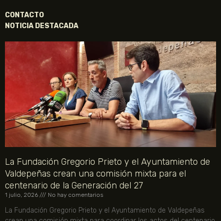
CONTACTO
NOTICIA DESTACADA
La Fundación Gregorio Prieto y el Ayuntamiento de
Valdepeñas crean una comisión mixta para el
centenario de la Generación del 27
1 julio, 2026
No hay comentarios
La Fundación Gregorio Prieto y el Ayuntamiento de Valdepeñas
crean una comisión mixta para coordinar los actos del centenario