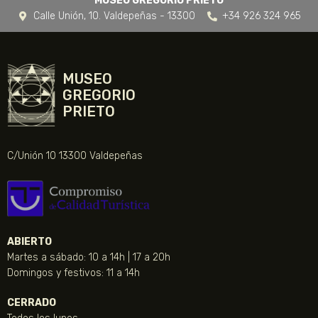
MUSEO GREGORIO PRIETO
Calle Unión, 10. Valdepeñas - 13300
+34 926 324 965
MUSEO
GREGORIO
PRIETO
C/Unión 10 13300 Valdepeñas
ABIERTO
Martes a sábado: 10 a 14h | 17 a 20h
Domingos y festivos: 11 a 14h
CERRADO