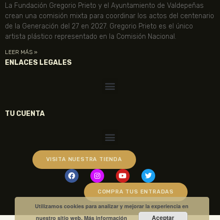
La Fundación Gregorio Prieto y el Ayuntamiento de Valdepeñas
crean una comisión mixta para coordinar los actos del centenario
de la Generación del 27 en 2027. Gregorio Prieto es el único
artista plástico representado en la Comisión Nacional.
LEER MÁS »
ENLACES LEGALES
TU CUENTA
VISITA NUESTRA TIENDA
COMPRA TUS ENTRADAS
Utilizamos cookies para analizar y mejorar la experiencia en
Aceptar
nuestro sitio web.
Más información