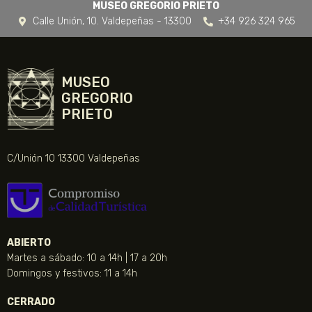
MUSEO GREGORIO PRIETO
Calle Unión, 10. Valdepeñas - 13300
+34 926 324 965
MUSEO
GREGORIO
PRIETO
C/Unión 10 13300 Valdepeñas
ABIERTO
Martes a sábado: 10 a 14h | 17 a 20h
Domingos y festivos: 11 a 14h
CERRADO