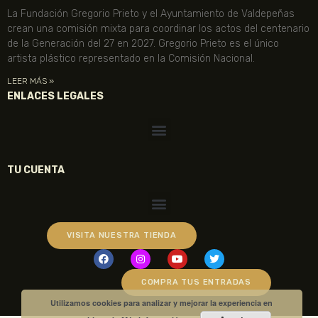
La Fundación Gregorio Prieto y el Ayuntamiento de Valdepeñas
crean una comisión mixta para coordinar los actos del centenario
de la Generación del 27 en 2027. Gregorio Prieto es el único
artista plástico representado en la Comisión Nacional.
LEER MÁS »
ENLACES LEGALES
TU CUENTA
VISITA NUESTRA TIENDA
COMPRA TUS ENTRADAS
Utilizamos cookies para analizar y mejorar la experiencia en