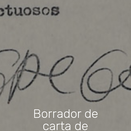
Borrador de
carta de