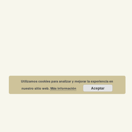
Utilizamos cookies para analizar y mejorar la experiencia en
Aceptar
nuestro sitio web.
Más información