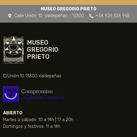
MUSEO GREGORIO PRIETO
Calle Unión, 10. Valdepeñas - 13300
+34 926 324 965
MUSEO
GREGORIO
PRIETO
C/Unión 10 13300 Valdepeñas
ABIERTO
Martes a sábado: 10 a 14h | 17 a 20h
Domingos y festivos: 11 a 14h