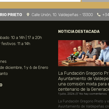
RIO PRIETO
Calle Unión, 10. Valdepeñas - 13300
+34
NOTICIA DESTACADA
bado: 10 a 14h | 17 a 20h
festivos: 11 a 14h
unes
 de diciembre, 1 y 6 de Enero
La Fundación Gregorio Pri
Santo
Ayuntamiento de Valdepe
una comisión mixta para 
O
centenario de la Generaci
1 julio, 2026
No hay comentarios
La Fundación Gregorio Prieto y e
Ayuntamiento de Valdepeñas cr