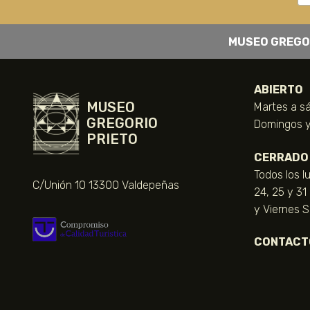
MUSEO GREGO
ABIERTO
MUSEO
Martes a sá
GREGORIO
Domingos y 
PRIETO
CERRADO
Todos los l
C/Unión 10 13300 Valdepeñas
24, 25 y 31
y Viernes 
CONTACT