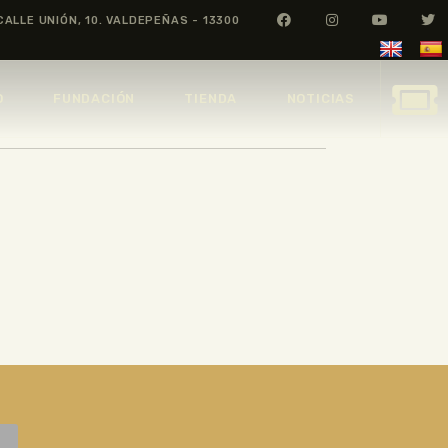
CALLE UNIÓN, 10. VALDEPEÑAS - 13300
O
FUNDACIÓN
TIENDA
NOTICIAS