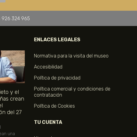
 926 324 965
ENLACES LEGALES
Normativa para la visita del museo
Accesibilidad
Política de privacidad
Política comercial y condiciones de
eto y el
contratación
ñas crean
el
Política de Cookies
ón del 27
TU CUENTA
l
ean una