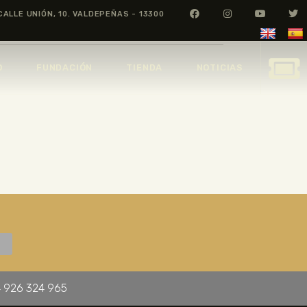
CALLE UNIÓN, 10. VALDEPEÑAS - 13300
O
FUNDACIÓN
TIENDA
NOTICIAS
 926 324 965