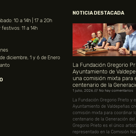
NOTICIA DESTACADA
bado: 10 a 14h | 17 a 20h
festivos: 11 a 14h
unes
 de diciembre, 1 y 6 de Enero
La Fundación Gregorio Pri
Santo
Ayuntamiento de Valdepe
una comisión mixta para 
O
centenario de la Generaci
1 julio, 2026
No hay comentarios
La Fundación Gregorio Prieto y e
Ayuntamiento de Valdepeñas cr
comisión mixta para coordinar l
centenario de la Generación del
Gregorio Prieto es el único artis
representado en la Comisión Nac