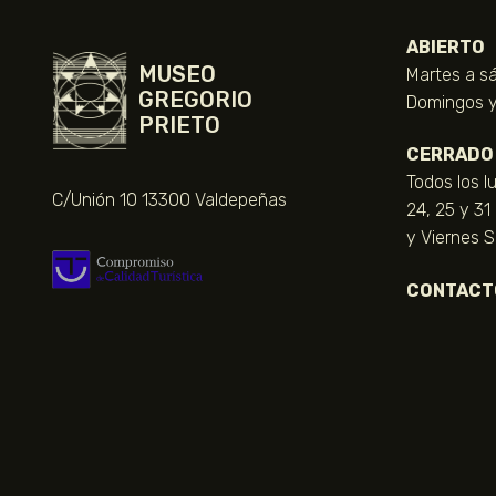
ABIERTO
MUSEO
Martes a sá
GREGORIO
Domingos y 
PRIETO
CERRADO
Todos los l
C/Unión 10 13300 Valdepeñas
24, 25 y 31
y Viernes 
CONTACT