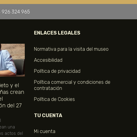
 926 324 965
ENLACES LEGALES
Normativa para la visita del museo
Accesibilidad
Política de privacidad
Política comercial y condiciones de
eto y el
contratación
ñas crean
el
Política de Cookies
ón del 27
TU CUENTA
l
ean una
Mi cuenta
os actos del