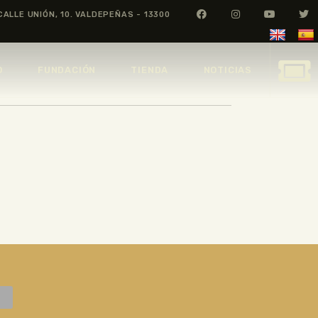
CALLE UNIÓN, 10. VALDEPEÑAS - 13300
O
FUNDACIÓN
TIENDA
NOTICIAS