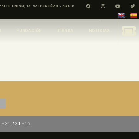
CALLE UNIÓN, 10. VALDEPEÑAS - 13300
O
FUNDACIÓN
TIENDA
NOTICIAS
 926 324 965