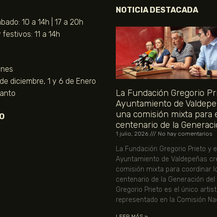
NOTICIA DESTACADA
bado: 10 a 14h | 17 a 20h
festivos: 11 a 14h
unes
 de diciembre, 1 y 6 de Enero
La Fundación Gregorio Pri
Santo
Ayuntamiento de Valdepe
una comisión mixta para 
O
centenario de la Generaci
1 julio, 2026
No hay comentarios
La Fundación Gregorio Prieto y e
Ayuntamiento de Valdepeñas cr
comisión mixta para coordinar l
centenario de la Generación del
Gregorio Prieto es el único artis
representado en la Comisión Nac
LEER MÁS »