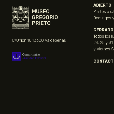
ABIERTO
MUSEO
Martes a sá
GREGORIO
Domingos y 
PRIETO
CERRADO
Todos los l
C/Unión 10 13300 Valdepeñas
24, 25 y 31
y Viernes 
CONTACT