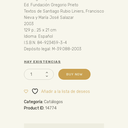
Ed. Fundación Gregorio Prieto
Textos de Santiago Rubio Liniers, Francisco
Nieva y María José Salazar
2003
129 p.; 25 x 21 cm
Idioma: Español
I.S.B.N. 84-923459-3-4
Depósito legal: M-39.088-2003
HAY EXISTENCIAS
BUY NOW
Añadir a la lista de deseos
Categoría:
Catálogos
Product ID:
14774