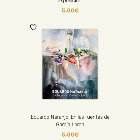
exposición.
5,00
€
Eduardo Naranjo. En las fuentes de
García Lorca
5,00
€