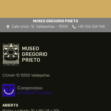
MUSEO GREGORIO PRIETO
Calle Unión, 10. Valdepeñas - 13300
+34 926 324 965
MUSEO
GREGORIO
PRIETO
C/Unión 10 13300 Valdepeñas
ABIERTO
Martes a sábado: 10 a 14h | 17 a 20h