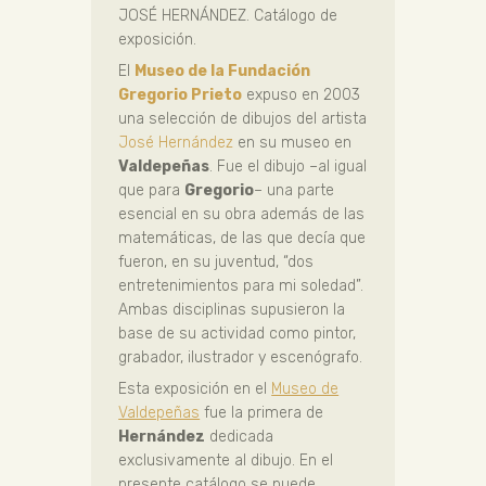
JOSÉ HERNÁNDEZ. Catálogo de
exposición.
El
Museo de la Fundación
Gregorio Prieto
expuso en 2003
una selección de dibujos del artista
José Hernández
en su museo en
Valdepeñas
. Fue el dibujo –al igual
que para
Gregorio
– una parte
esencial en su obra además de las
matemáticas, de las que decía que
fueron, en su juventud, “dos
entretenimientos para mi soledad”.
Ambas disciplinas supusieron la
base de su actividad como pintor,
grabador, ilustrador y escenógrafo.
Esta exposición en el
Museo de
Valdepeñas
fue la primera de
Hernández
dedicada
exclusivamente al dibujo. En el
presente catálogo se puede