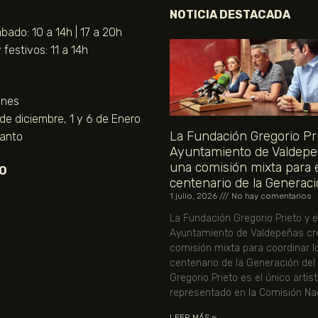
NOTICIA DESTACADA
bado: 10 a 14h | 17 a 20h
festivos: 11 a 14h
unes
 de diciembre, 1 y 6 de Enero
La Fundación Gregorio Pri
Santo
Ayuntamiento de Valdepe
una comisión mixta para 
O
centenario de la Generaci
1 julio, 2026
No hay comentarios
La Fundación Gregorio Prieto y e
Ayuntamiento de Valdepeñas cr
comisión mixta para coordinar l
centenario de la Generación del
Gregorio Prieto es el único artis
representado en la Comisión Nac
LEER MÁS »