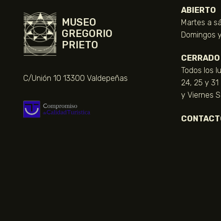
ABIERTO
MUSEO
Martes a sá
GREGORIO
Domingos y 
PRIETO
CERRADO
Todos los l
C/Unión 10 13300 Valdepeñas
24, 25 y 31
y Viernes 
CONTACT