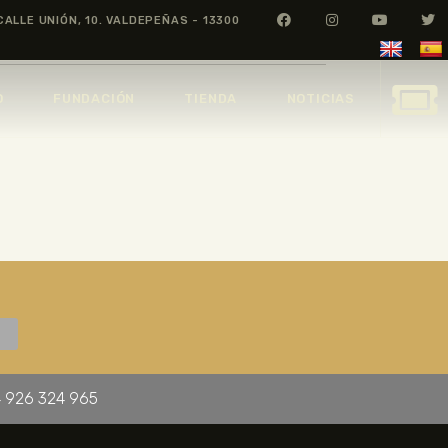
CALLE UNIÓN, 10. VALDEPEÑAS - 13300
O
FUNDACIÓN
TIENDA
NOTICIAS
 926 324 965