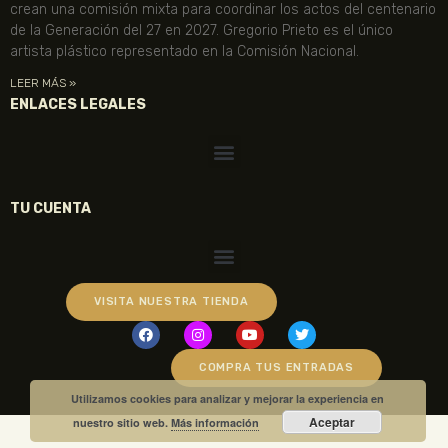
crean una comisión mixta para coordinar los actos del centenario
de la Generación del 27 en 2027. Gregorio Prieto es el único
artista plástico representado en la Comisión Nacional.
LEER MÁS »
ENLACES LEGALES
TU CUENTA
VISITA NUESTRA TIENDA
COMPRA TUS ENTRADAS
Utilizamos cookies para analizar y mejorar la experiencia en
Aceptar
nuestro sitio web.
Más información