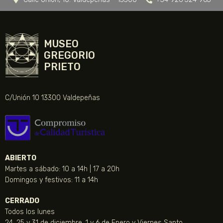
MUSEO
GREGORIO
PRIETO
C/Unión 10 13300 Valdepeñas
ABIERTO
Martes a sábado: 10 a 14h | 17 a 20h
Domingos y festivos: 11 a 14h
CERRADO
Todos los lunes
24, 25 y 31 de diciembre, 1 y 6 de Enero y Viernes Santo