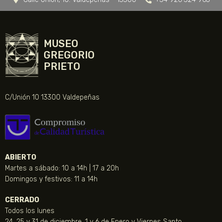
MUSEO
GREGORIO
PRIETO
C/Unión 10 13300 Valdepeñas
ABIERTO
Martes a sábado: 10 a 14h | 17 a 20h
Domingos y festivos: 11 a 14h
CERRADO
Todos los lunes
24, 25 y 31 de diciembre, 1 y 6 de Enero y Viernes Santo