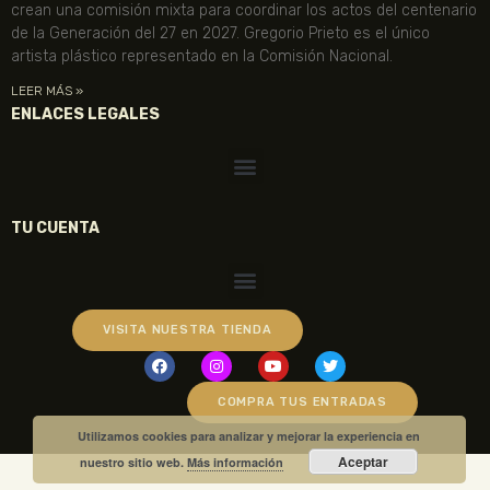
crean una comisión mixta para coordinar los actos del centenario
de la Generación del 27 en 2027. Gregorio Prieto es el único
artista plástico representado en la Comisión Nacional.
LEER MÁS »
ENLACES LEGALES
TU CUENTA
VISITA NUESTRA TIENDA
COMPRA TUS ENTRADAS
Utilizamos cookies para analizar y mejorar la experiencia en
Aceptar
nuestro sitio web.
Más información