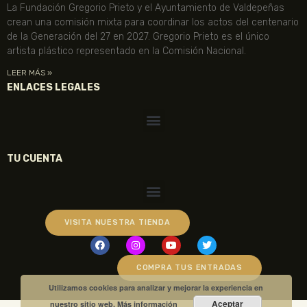
La Fundación Gregorio Prieto y el Ayuntamiento de Valdepeñas
crean una comisión mixta para coordinar los actos del centenario
de la Generación del 27 en 2027. Gregorio Prieto es el único
artista plástico representado en la Comisión Nacional.
LEER MÁS »
ENLACES LEGALES
TU CUENTA
VISITA NUESTRA TIENDA
COMPRA TUS ENTRADAS
Utilizamos cookies para analizar y mejorar la experiencia en
Aceptar
nuestro sitio web.
Más información