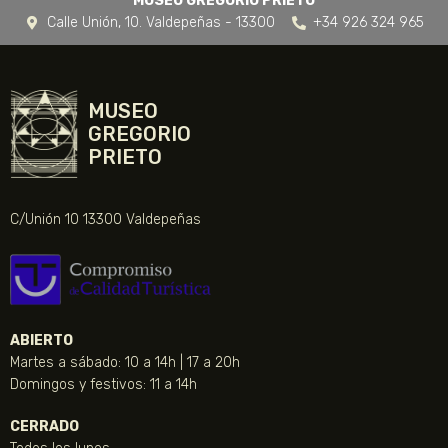
MUSEO GREGORIO PRIETO
Calle Unión, 10. Valdepeñas - 13300
+34 926 324 965
MUSEO
GREGORIO
PRIETO
C/Unión 10 13300 Valdepeñas
ABIERTO
Martes a sábado: 10 a 14h | 17 a 20h
Domingos y festivos: 11 a 14h
CERRADO