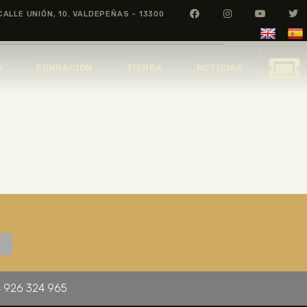
CALLE UNIÓN, 10. VALDEPEÑAS - 13300
O
FUNDACIÓN
TIENDA
NOTICIAS
 926 324 965