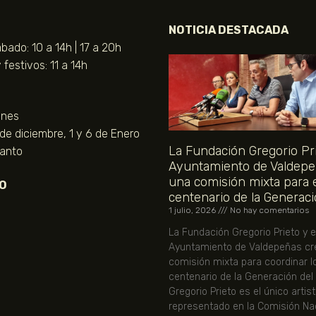
NOTICIA DESTACADA
bado: 10 a 14h | 17 a 20h
festivos: 11 a 14h
unes
 de diciembre, 1 y 6 de Enero
La Fundación Gregorio Pri
Santo
Ayuntamiento de Valdepe
una comisión mixta para 
O
centenario de la Generaci
1 julio, 2026
No hay comentarios
La Fundación Gregorio Prieto y e
Ayuntamiento de Valdepeñas cr
comisión mixta para coordinar l
centenario de la Generación del
Gregorio Prieto es el único artis
representado en la Comisión Nac