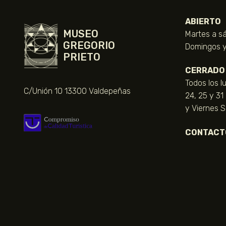
ABIERTO
MUSEO
Martes a sá
GREGORIO
Domingos y 
PRIETO
CERRADO
Todos los l
C/Unión 10 13300 Valdepeñas
24, 25 y 31
y Viernes 
CONTACT