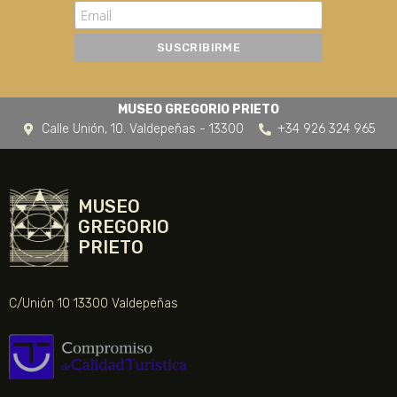
MUSEO GREGORIO PRIETO
Calle Unión, 10. Valdepeñas - 13300
+34 926 324 965
MUSEO
GREGORIO
PRIETO
C/Unión 10 13300 Valdepeñas