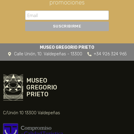
promociones
MUSEO GREGORIO PRIETO
Calle Unión, 10. Valdepeñas - 13300
+34 926 324 965
MUSEO
GREGORIO
PRIETO
C/Unión 10 13300 Valdepeñas