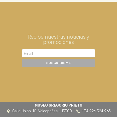
Recibe nuestras noticias y
promociones
MUSEO GREGORIO PRIETO
Calle Unión, 10. Valdepeñas - 13300
+34 926 324 965