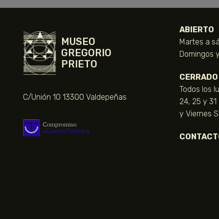
ABIERTO
MUSEO
Martes a sá
GREGORIO
Domingos y 
PRIETO
CERRADO
Todos los l
C/Unión 10 13300 Valdepeñas
24, 25 y 31
y Viernes 
CONTACT