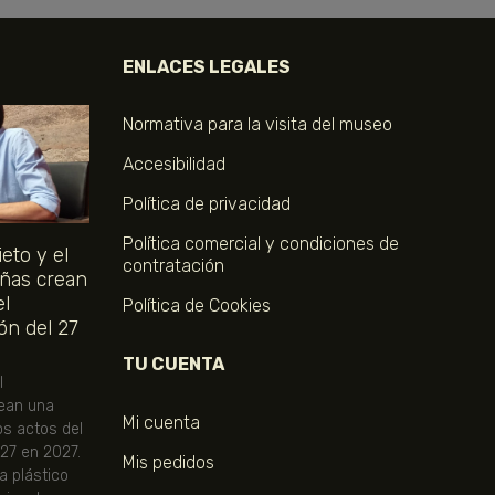
ENLACES LEGALES
Normativa para la visita del museo
Accesibilidad
Política de privacidad
Política comercial y condiciones de
eto y el
contratación
ñas crean
el
Política de Cookies
ón del 27
TU CUENTA
l
ean una
Mi cuenta
os actos del
 27 en 2027.
Mis pedidos
ta plástico