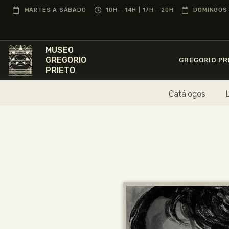
MARTES A SÁBADO
10H - 14H | 17H - 20H
DOMINGOS 
MUSEO
GREGORIO
GREGORIO PR
PRIETO
Catálogos