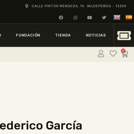
CALLE PINTOR MENDOZA, 10. VALDEPEÑAS - 13300
O
FUNDACIÓN
TIENDA
NOTICIAS
0
Federico García