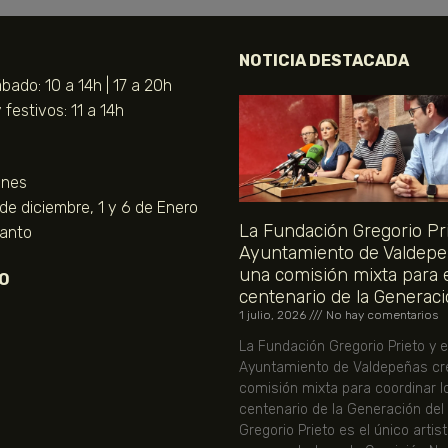
NOTICIA DESTACADA
bado: 10 a 14h | 17 a 20h
festivos: 11 a 14h
unes
 de diciembre, 1 y 6 de Enero
La Fundación Gregorio Pri
Santo
Ayuntamiento de Valdepe
una comisión mixta para 
O
centenario de la Generaci
1 julio, 2026
No hay comentarios
La Fundación Gregorio Prieto y e
Ayuntamiento de Valdepeñas cr
comisión mixta para coordinar l
centenario de la Generación del
Gregorio Prieto es el único artis