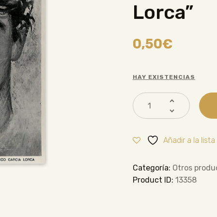
Lorca”
0,50
€
HAY EXISTENCIAS
Añadir a la list
Categoría:
Otros produ
Product ID:
13358