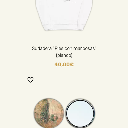
Sudadera “Pies con mariposas”
(blanco)
40,00
€