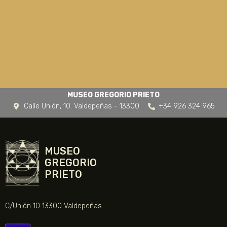
MUSEO GREGORIO PRIETO
Calle Unión, 10. Valdepeñas - 13300
+34 926 324 965
MUSEO
GREGORIO
PRIETO
C/Unión 10 13300 Valdepeñas