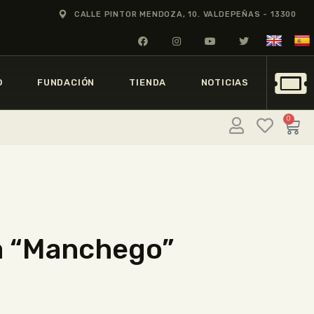
CALLE PINTOR MENDOZA, 10. VALDEPEÑAS - 13300
O
FUNDACIÓN
TIENDA
NOTICIAS
0
a “Manchego”