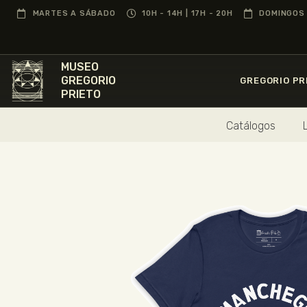
MARTES A SÁBADO
10H - 14H | 17H - 20H
DOMINGOS 
MUSEO
GREGORIO
GREGORIO PR
PRIETO
Catálogos