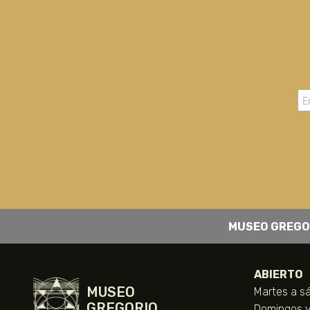
MUSEO GREGO
ABIERTO
MUSEO
Martes a sá
GREGORIO
Domingos y 