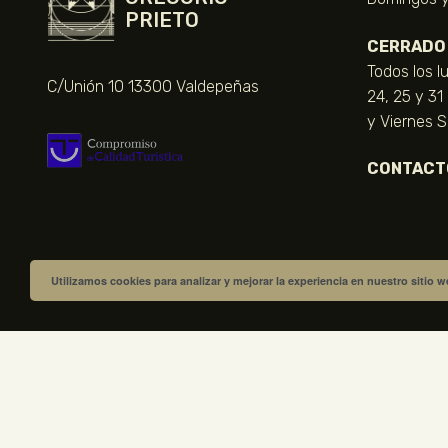
PRIETO
CERRADO
Todos los l
C/Unión 10 13300 Valdepeñas
24, 25 y 31
y Viernes 
CONTACT
Utilizamos cookies para analizar y mejorar la experiencia en nuestro sitio 
VISITA NUESTRA TIENDA