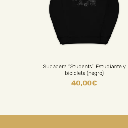
Sudadera “Students”. Estudiante y
bicicleta (negro)
40,00
€