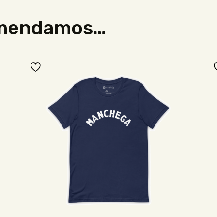
omendamos…