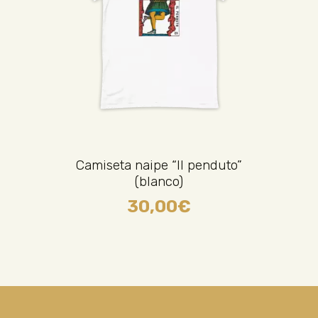
Camiseta naipe “Il penduto”
(blanco)
30,00
€