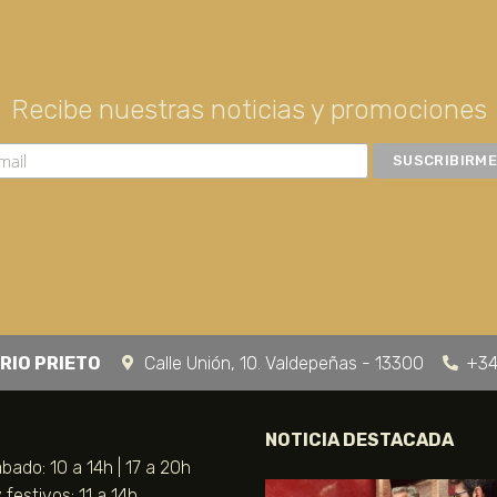
Recibe nuestras noticias y promociones
RIO PRIETO
Calle Unión, 10. Valdepeñas - 13300
+34
NOTICIA DESTACADA
bado: 10 a 14h | 17 a 20h
festivos: 11 a 14h