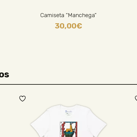
Camiseta “Manchega”
30,00
€
os