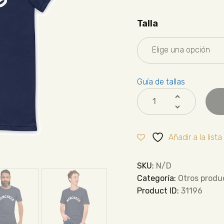
Talla
Guía de tallas
Añadir a la list
SKU:
N/D
Categoría:
Otros produ
Product ID:
31196