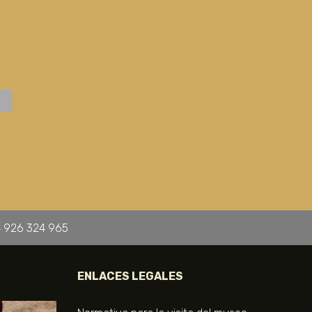
 926 324 965
ENLACES LEGALES