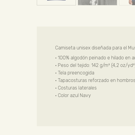
Camiseta unisex diseñada para el Muse
• 100% algodón peinado e hilado en ani
• Peso del tejido: 142 g/m² (4,2 oz/yd²
• Tela preencogida
• Tapacosturas reforzado en hombros
• Costuras laterales
• Color azul Navy