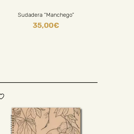
Sudadera “Manchego”
35,00
€