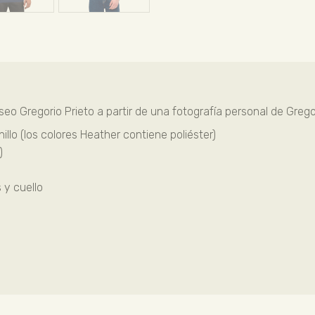
o Gregorio Prieto a partir de una fotografía personal de Gregor
llo (los colores Heather contiene poliéster)
)
 y cuello