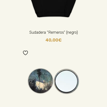
Sudadera “Remeros” (negro)
40,00
€