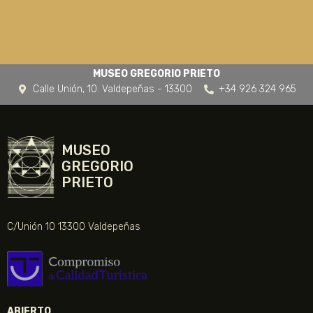
MUSEO GREGORIO PRIETO
Calle Unión, 10. Valdepeñas - 13300
+34 926 324 965
MUSEO
GREGORIO
PRIETO
C/Unión 10 13300 Valdepeñas
ABIERTO