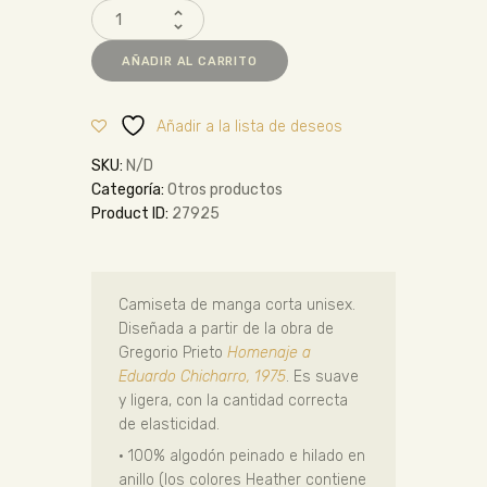
AÑADIR AL CARRITO
Añadir a la lista de deseos
SKU:
N/D
Categoría:
Otros productos
Product ID:
27925
Camiseta de manga corta unisex.
Diseñada a partir de la obra de
Gregorio Prieto
Homenaje a
Eduardo Chicharro, 1975
. Es suave
y ligera, con la cantidad correcta
de elasticidad.
• 100% algodón peinado e hilado en
anillo (los colores Heather contiene