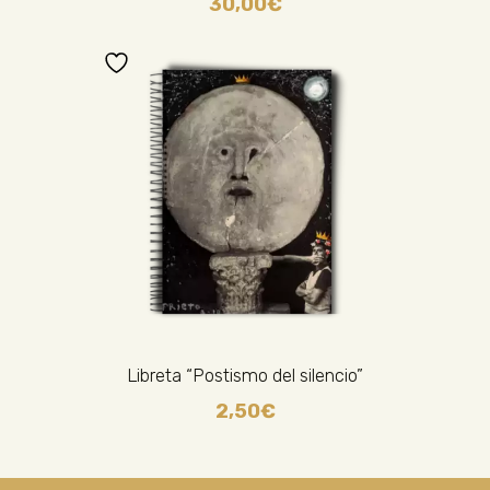
30,00
€
Libreta “Postismo del silencio”
2,50
€