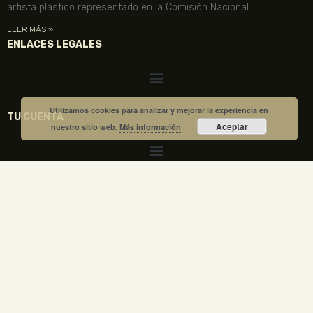
artista plástico representado en la Comisión Nacional.
LEER MÁS »
ENLACES LEGALES
Utilizamos cookies para analizar y mejorar la experiencia en
TU CUENTA
Aceptar
nuestro sitio web.
Más información
VISITA NUESTRA TIENDA
COMPRA TUS ENTRADAS