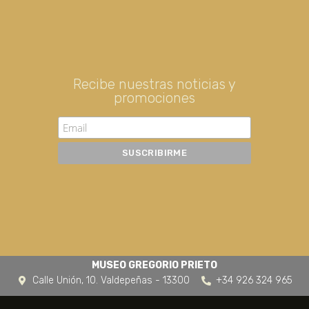
Recibe nuestras noticias y
promociones
MUSEO GREGORIO PRIETO
Calle Unión, 10. Valdepeñas - 13300
+34 926 324 965