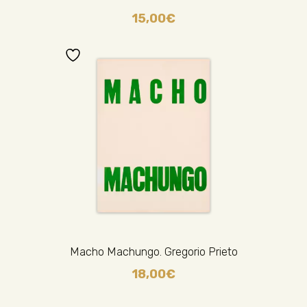
15,00
€
Macho Machungo. Gregorio Prieto
18,00
€