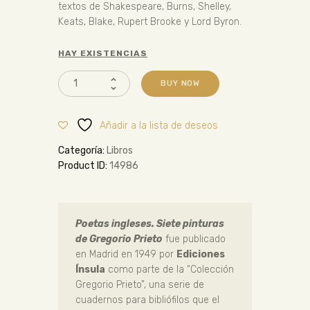
textos de Shakespeare, Burns, Shelley,
Keats, Blake, Rupert Brooke y Lord Byron.
HAY EXISTENCIAS
BUY NOW
Añadir a la lista de deseos
Categoría:
Libros
Product ID:
14986
Poetas ingleses. Siete pinturas
de Gregorio Prieto
fue publicado
en Madrid en 1949 por
Ediciones
Ínsula
como parte de la “Colección
Gregorio Prieto”, una serie de
cuadernos para bibliófilos que el