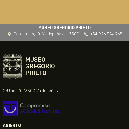
MUSEO GREGORIO PRIETO
Calle Unión, 10. Valdepeñas - 13300
+34 926 324 965
MUSEO
GREGORIO
PRIETO
C/Unión 10 13300 Valdepeñas
ABIERTO