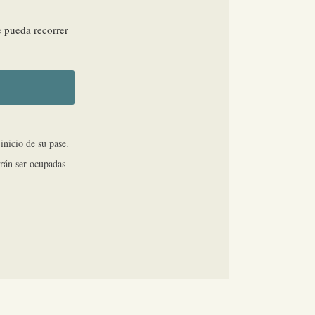
e pueda recorrer
inicio de su pase.
drán ser ocupadas