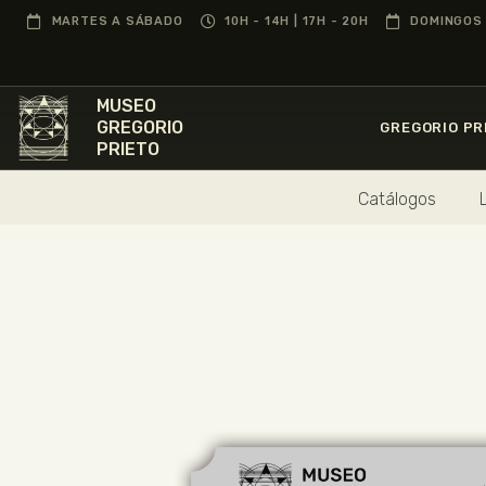
MARTES A SÁBADO
10H - 14H | 17H - 20H
DOMINGOS 
MUSEO
GREGORIO
GREGORIO PR
PRIETO
Catálogos