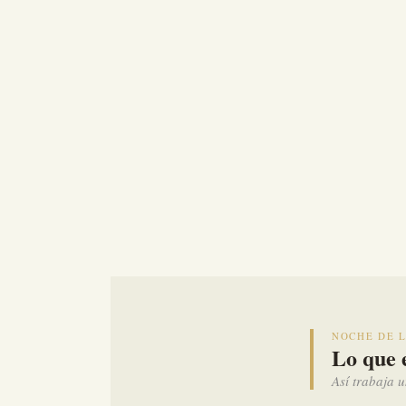
NOCHE DE L
Lo que e
Así trabaja u