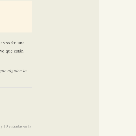
: una
o revela
ivo que están
 que alguien lo
y 10 entradas en la