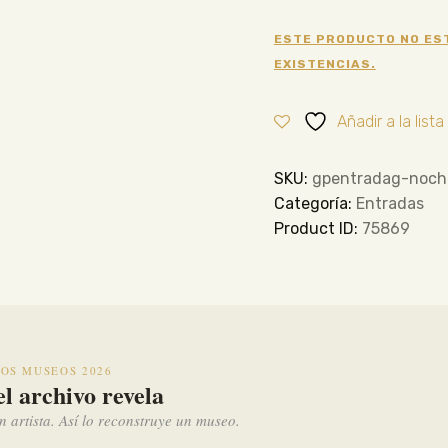
ESTE PRODUCTO NO ES
EXISTENCIAS.
Añadir a la list
SKU:
gpentradag-noch
Categoría:
Entradas
Product ID:
75869
OS MUSEOS 2026
l archivo revela
n artista. Así lo reconstruye un museo.