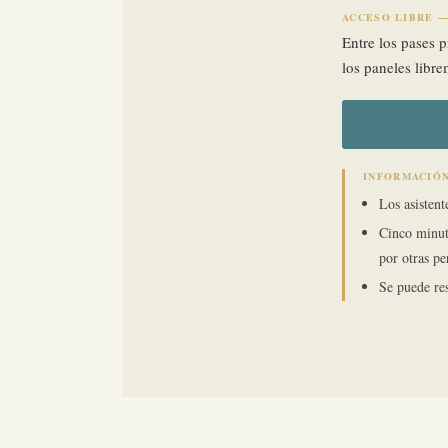
ACCESO LIBRE —
Entre los pases 
los paneles libr
INFORMACIÓ
Los asisten
Cinco minuto
por otras pe
Se puede re