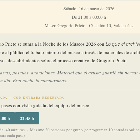
Sábado, 16 de mayo de 2026
De 21:00 a 00:00 h
Museo Gregorio Prieto · C/ Unión 10, Valdepeñas
io Prieto se suma a la Noche de los Museos 2026 con
Lo que el archiv
e al público el trabajo interno del museo a través de materiales de arch
os descubrimientos sobre el proceso creativo de Gregorio Prieto.
cartas, postales, anotaciones. Material que el artista guardó sin pensar
ún día. Esta noche lo compartimos.
ÑADA — CON ENTRADA RESERVADA
s pases con visita guiada del equipo del museo:
:00 h
22:45 h
a: 40 minutos · Máximo 20 personas por grupo (se programan 10 entradas online 
para cada pase)