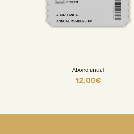
Abono anual
12,00
€