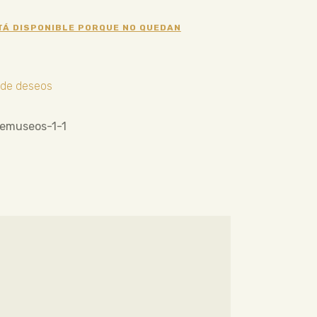
TÁ DISPONIBLE PORQUE NO QUEDAN
a de deseos
emuseos-1-1