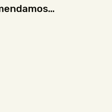
omendamos…