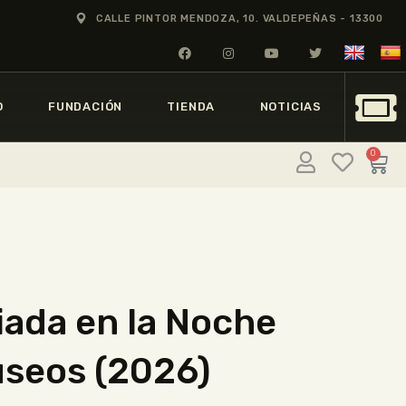
CALLE PINTOR MENDOZA, 10. VALDEPEÑAS - 13300
O
FUNDACIÓN
TIENDA
NOTICIAS
0
iada en la Noche
useos (2026)