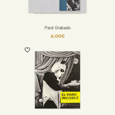
Pack Grabado
6,00
€