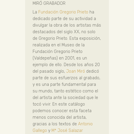
MIRÓ GRABADOR
La
Fundación Gregorio Prieto
ha
dedicado parte de su actividad a
divulgar la obra de los artistas más
destacados del siglo XX, no solo
de Gregorio Prieto. Esta exposición,
realizada en el Museo de la
Fundación Gregorio Prieto
(Valdepeñas) en 2001, es un
ejemplo de ello. Desde los años 20
del pasado siglo,
Joan Miró
dedicó
parte de sus esfuerzos al grabado,
y es una parte fundamental para
su mundo, tanto estético como el
del artista ante la sociedad que le
tocó vivir. En este catálogo
podemos conocer esta faceta
menos conocida del artista,
gracias a los textos de
Antonio
Gallego
y
Mª José Salazar