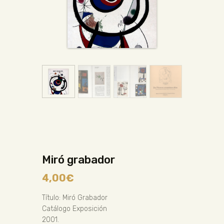
Miró grabador
4,00
€
Título: Miró Grabador
Catálogo Exposición
2001.