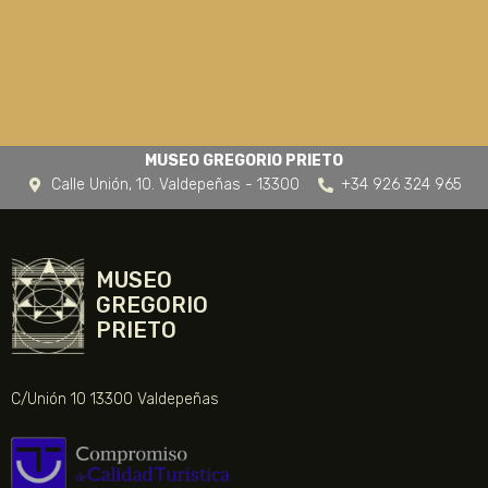
MUSEO GREGORIO PRIETO
Calle Unión, 10. Valdepeñas - 13300
+34 926 324 965
MUSEO
GREGORIO
PRIETO
C/Unión 10 13300 Valdepeñas