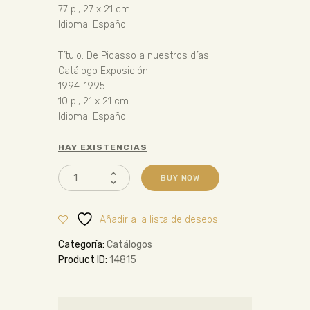
77 p.; 27 x 21 cm
Idioma: Español.
Título: De Picasso a nuestros días
Catálogo Exposición
1994-1995.
10 p.; 21 x 21 cm
Idioma: Español.
HAY EXISTENCIAS
BUY NOW
Añadir a la lista de deseos
Categoría:
Catálogos
Product ID:
14815