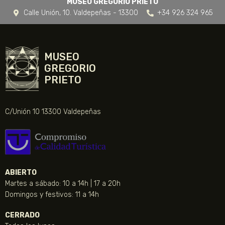
MUSEO GREGORIO PRIETO
Calle Unión, 10. Valdepeñas - 13300
+34 926 324 965
MUSEO
GREGORIO
PRIETO
C/Unión 10 13300 Valdepeñas
ABIERTO
Martes a sábado: 10 a 14h | 17 a 20h
Domingos y festivos: 11 a 14h
CERRADO