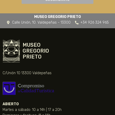
MUSEO GREGORIO PRIETO
Calle Unión, 10. Valdepeñas - 13300
+34 926 324 965
MUSEO
GREGORIO
PRIETO
C/Unión 10 13300 Valdepeñas
ABIERTO
Martes a sábado: 10 a 14h | 17 a 20h