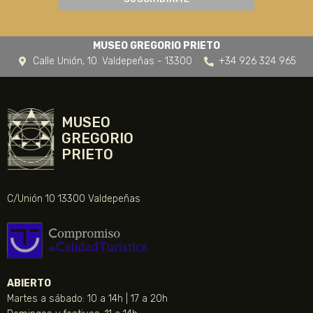
MUSEO GREGORIO PRIETO
Calle Unión, 10. Valdepeñas - 13300
+34 926 324 965
MUSEO
GREGORIO
PRIETO
C/Unión 10 13300 Valdepeñas
ABIERTO
Martes a sábado: 10 a 14h | 17 a 20h