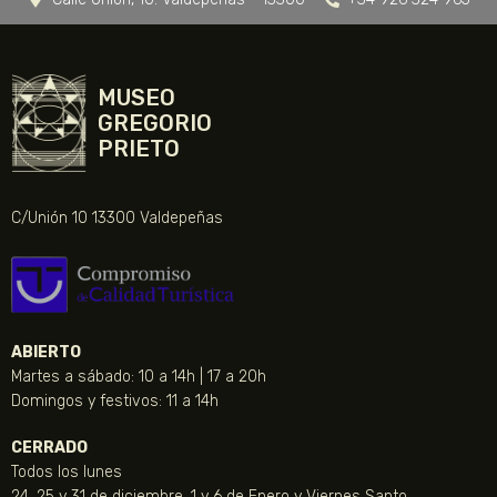
MUSEO
GREGORIO
PRIETO
C/Unión 10 13300 Valdepeñas
ABIERTO
Martes a sábado: 10 a 14h | 17 a 20h
Domingos y festivos: 11 a 14h
CERRADO
Todos los lunes
24, 25 y 31 de diciembre, 1 y 6 de Enero y Viernes Santo