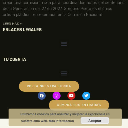
crean una comisión mixta para coordinar los actos del centenario
de la Generación del 27 en 2027. Gregorio Prieto es el único
artista plástico representado en la Comisión Nacional.
LEER MÁS »
ENLACES LEGALES
TU CUENTA
VISITA NUESTRA TIENDA
COMPRA TUS ENTRADAS
Utilizamos cookies para analizar y mejorar la experiencia en
Aceptar
nuestro sitio web.
Más información