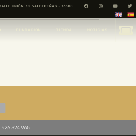
CALLE UNIÓN, 10. VALDEPEÑAS - 13300
O
FUNDACIÓN
TIENDA
NOTICIAS
 926 324 965