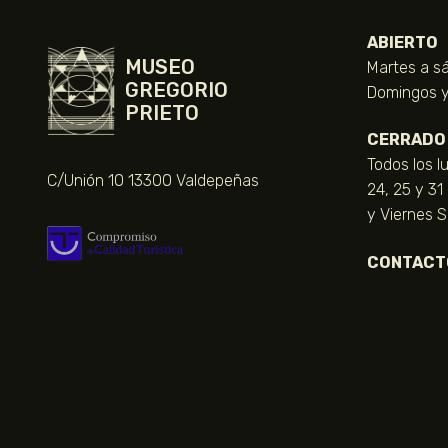
ABIERTO
MUSEO
Martes a sá
GREGORIO
Domingos y 
PRIETO
CERRADO
Todos los l
C/Unión 10 13300 Valdepeñas
24, 25 y 31
y Viernes 
CONTACT