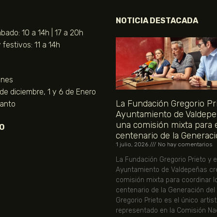
NOTICIA DESTACADA
bado: 10 a 14h | 17 a 20h
festivos: 11 a 14h
unes
 de diciembre, 1 y 6 de Enero
La Fundación Gregorio Pri
Santo
Ayuntamiento de Valdepe
una comisión mixta para 
O
centenario de la Generaci
1 julio, 2026
No hay comentarios
La Fundación Gregorio Prieto y e
Ayuntamiento de Valdepeñas cr
comisión mixta para coordinar l
centenario de la Generación del
Gregorio Prieto es el único artis
representado en la Comisión Nac