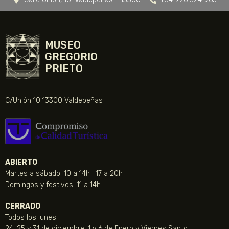
MUSEO
GREGORIO
PRIETO
C/Unión 10 13300 Valdepeñas
ABIERTO
Martes a sábado: 10 a 14h | 17 a 20h
Domingos y festivos: 11 a 14h
CERRADO
Todos los lunes
24, 25 y 31 de diciembre, 1 y 6 de Enero y Viernes Santo