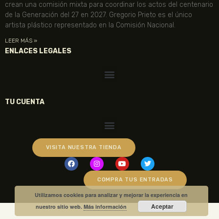
crean una comisión mixta para coordinar los actos del centenario
de la Generación del 27 en 2027. Gregorio Prieto es el único
artista plástico representado en la Comisión Nacional.
LEER MÁS »
ENLACES LEGALES
TU CUENTA
VISITA NUESTRA TIENDA
COMPRA TUS ENTRADAS
Utilizamos cookies para analizar y mejorar la experiencia en
Aceptar
nuestro sitio web.
Más información