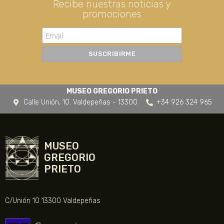
Recibe nuestras noticias y
promociones
MUSEO GREGORIO PRIETO
Calle Unión, 10. Valdepeñas - 13300
+34 926 324 965
MUSEO
GREGORIO
PRIETO
C/Unión 10 13300 Valdepeñas