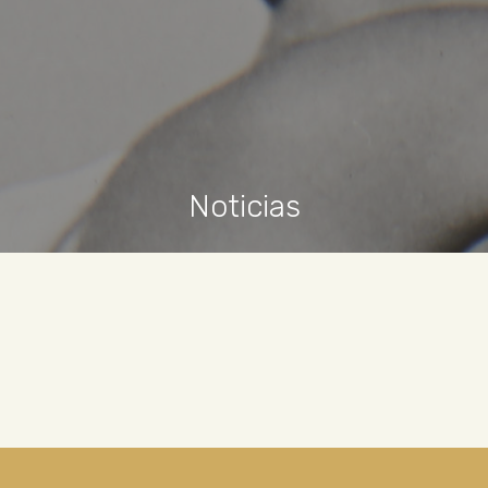
Noticias
Parece que no podemos encontrar lo que
buscas. Lo sentimos.