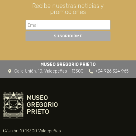
Recibe nuestras noticias y
promociones
MUSEO GREGORIO PRIETO
Calle Unión, 10. Valdepeñas - 13300
+34 926 324 965
MUSEO
GREGORIO
PRIETO
C/Unión 10 13300 Valdepeñas