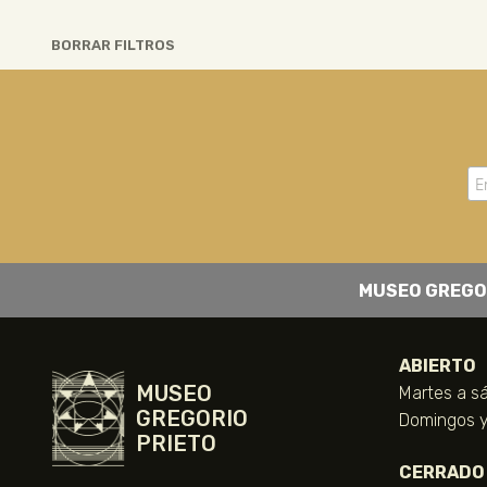
BORRAR FILTROS
MUSEO GREGO
ABIERTO
MUSEO
Martes a sá
GREGORIO
Domingos y 
PRIETO
CERRADO