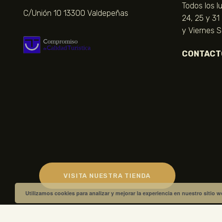
Todos los l
C/Unión 10 13300 Valdepeñas
24, 25 y 31
y Viernes 
CONTACT
VISITA NUESTRA TIENDA
Utilizamos cookies para analizar y mejorar la experiencia en nuestro sitio 