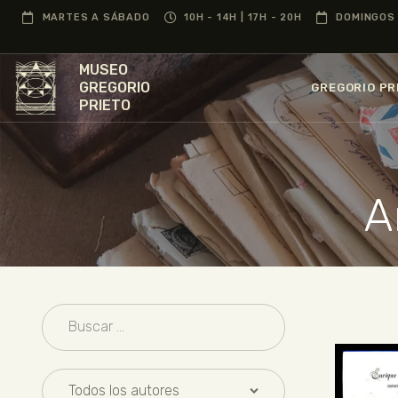
MARTES A SÁBADO
10H - 14H | 17H - 20H
DOMINGOS 
MUSEO
GREGORIO
GREGORIO PR
PRIETO
A