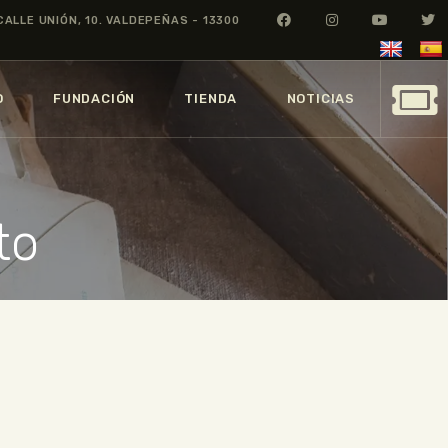
CALLE UNIÓN, 10. VALDEPEÑAS - 13300
O
FUNDACIÓN
TIENDA
NOTICIAS
to