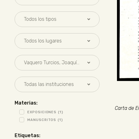
Materias:
Carta de E
EXPOSICIONES
(1)
MANUSCRITOS
(1)
Etiquetas: