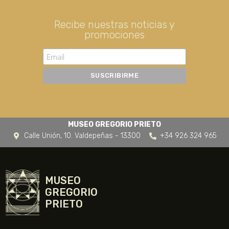
Recibe nuestras noticias y
promociones
MUSEO GREGORIO PRIETO
Calle Unión, 10. Valdepeñas - 13300
+34 926 324 965
MUSEO
GREGORIO
PRIETO