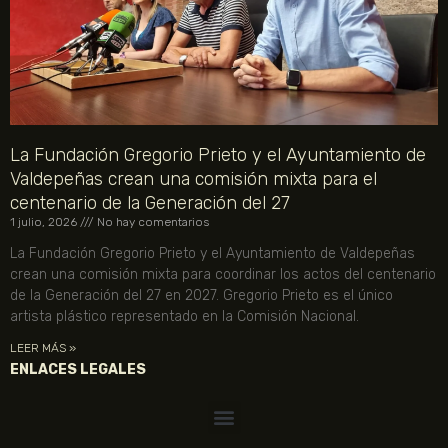
La Fundación Gregorio Prieto y el Ayuntamiento de
Valdepeñas crean una comisión mixta para el
centenario de la Generación del 27
1 julio, 2026
No hay comentarios
La Fundación Gregorio Prieto y el Ayuntamiento de Valdepeñas
crean una comisión mixta para coordinar los actos del centenario
de la Generación del 27 en 2027. Gregorio Prieto es el único
artista plástico representado en la Comisión Nacional.
LEER MÁS »
ENLACES LEGALES