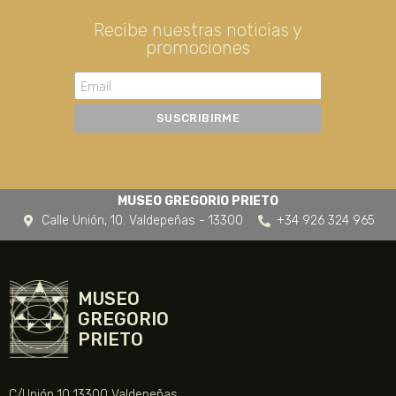
Recibe nuestras noticias y
promociones
MUSEO GREGORIO PRIETO
Calle Unión, 10. Valdepeñas - 13300
+34 926 324 965
MUSEO
GREGORIO
PRIETO
C/Unión 10 13300 Valdepeñas