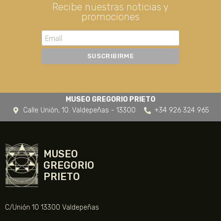
Recibe nuestras noticias y
promociones
MUSEO GREGORIO PRIETO
Calle Unión, 10. Valdepeñas - 13300
+34 926 324 965
MUSEO
GREGORIO
PRIETO
C/Unión 10 13300 Valdepeñas