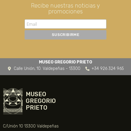
Recibe nuestras noticias y
promociones
MUSEO GREGORIO PRIETO
Calle Unión, 10. Valdepeñas - 13300
+34 926 324 965
MUSEO
GREGORIO
PRIETO
C/Unión 10 13300 Valdepeñas