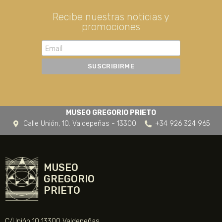
Recibe nuestras noticias y
promociones
MUSEO GREGORIO PRIETO
Calle Unión, 10. Valdepeñas - 13300
+34 926 324 965
MUSEO
GREGORIO
PRIETO
C/Unión 10 13300 Valdepeñas