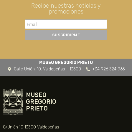
Recibe nuestras noticias y
promociones
MUSEO GREGORIO PRIETO
Calle Unión, 10. Valdepeñas - 13300
+34 926 324 965
MUSEO
GREGORIO
PRIETO
C/Unión 10 13300 Valdepeñas