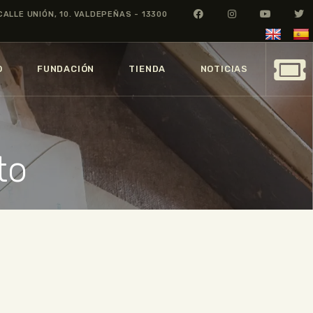
CALLE UNIÓN, 10. VALDEPEÑAS - 13300
O
FUNDACIÓN
TIENDA
NOTICIAS
to