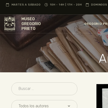
MARTES A SÁBADO
10H - 14H | 17H - 20H
DOMINGOS 
MUSEO
GREGORIO
GREGORIO PR
PRIETO
A