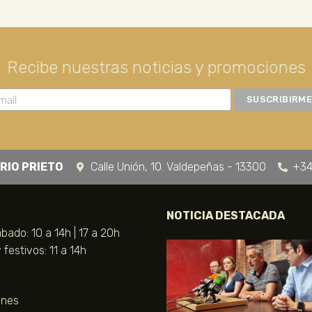
Recibe nuestras noticias y promociones
RIO PRIETO
Calle Unión, 10. Valdepeñas - 13300
+34
NOTICIA DESTACADA
bado: 10 a 14h | 17 a 20h
festivos: 11 a 14h
unes