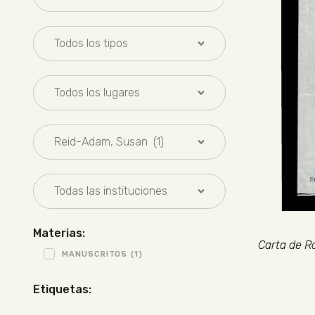
Materias:
Carta de R
MANUSCRITOS
(1)
Etiquetas: