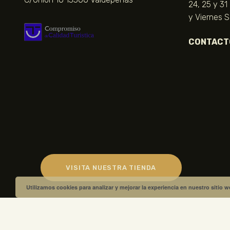
24, 25 y 31
y Viernes 
CONTACT
VISITA NUESTRA TIENDA
Utilizamos cookies para analizar y mejorar la experiencia en nuestro sitio 