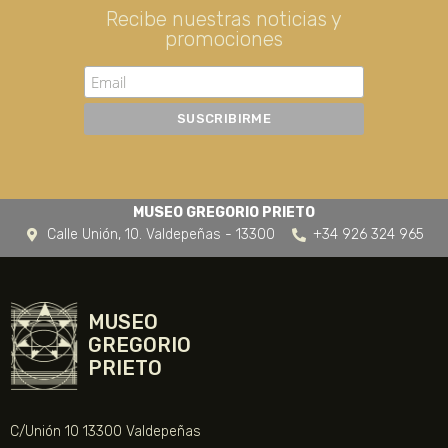
Recibe nuestras noticias y
promociones
MUSEO GREGORIO PRIETO
Calle Unión, 10. Valdepeñas - 13300
+34 926 324 965
MUSEO
GREGORIO
PRIETO
C/Unión 10 13300 Valdepeñas