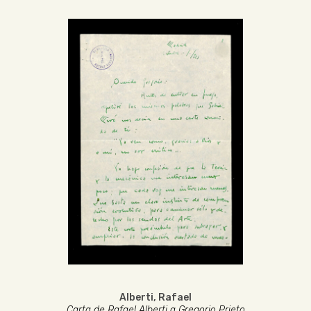
Alberti, Rafael
Carta de Rafael Alberti a Gregorio Prieto