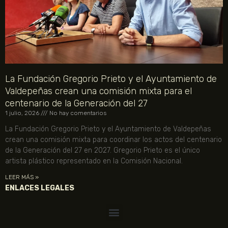
La Fundación Gregorio Prieto y el Ayuntamiento de
Valdepeñas crean una comisión mixta para el
centenario de la Generación del 27
1 julio, 2026
No hay comentarios
La Fundación Gregorio Prieto y el Ayuntamiento de Valdepeñas
crean una comisión mixta para coordinar los actos del centenario
de la Generación del 27 en 2027. Gregorio Prieto es el único
artista plástico representado en la Comisión Nacional.
LEER MÁS »
ENLACES LEGALES