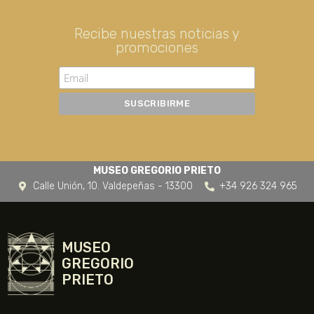
Recibe nuestras noticias y
promociones
MUSEO GREGORIO PRIETO
Calle Unión, 10. Valdepeñas - 13300
+34 926 324 965
MUSEO
GREGORIO
PRIETO