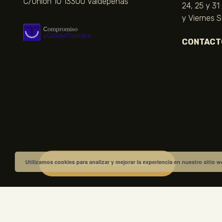
C/Unión 10 13300 Valdepeñas
24, 25 y 31
y Viernes 
CONTACT
Utilizamos cookies para analizar y mejorar la experiencia en nuestro sitio 
VISITA NUESTRA TIENDA