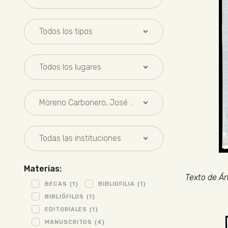
Materias:
Texto de Án
BECAS
(1)
BIBLIOFILIA
(1)
BIBLIÓFILOS
(1)
EDITORIALES
(1)
MANUSCRITOS
(4)