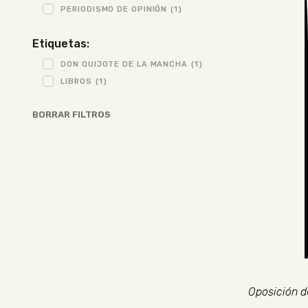
PERIODISMO DE OPINIÓN
(1)
Etiquetas:
DON QUIJOTE DE LA MANCHA
(1)
LIBROS
(1)
BORRAR FILTROS
Oposición d