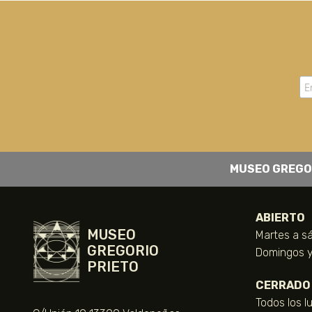
MUSEO GREGO
ABIERTO
MUSEO
Martes a sá
GREGORIO
Domingos y 
PRIETO
CERRADO
Todos los l