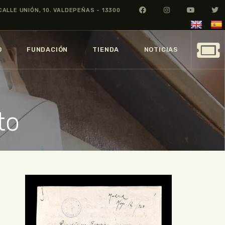
CALLE UNIÓN, 10. VALDEPEÑAS - 13300
O
FUNDACIÓN
TIENDA
NOTICIAS
to