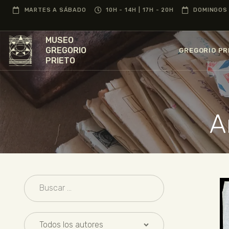
MARTES A SÁBADO
10H - 14H | 17H - 20H
DOMINGOS 
MUSEO
GREGORIO
GREGORIO PR
PRIETO
A