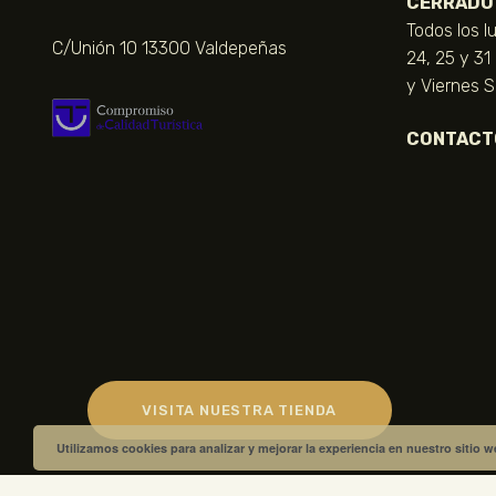
CERRADO
Todos los l
C/Unión 10 13300 Valdepeñas
24, 25 y 31
y Viernes 
CONTACT
VISITA NUESTRA TIENDA
Utilizamos cookies para analizar y mejorar la experiencia en nuestro sitio 