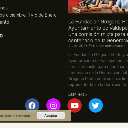
unes
 de diciembre, 1 y 6 de Enero
La Fundación Gregorio Pri
Santo
Ayuntamiento de Valdepe
una comisión mixta para 
O
centenario de la Generaci
1 julio, 2026
No hay comentarios
La Fundación Gregorio Prieto y e
Ayuntamiento de Valdepeñas cr
comisión mixta para coordinar l
centenario de la Generación del
Gregorio Prieto es el único artis
representado en la Comisión Nac
LEER MÁS »
Aceptar
web.
Más información