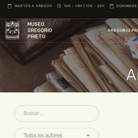
MARTES A SÁBADO
10H - 14H | 17H - 20H
DOMINGOS 
MUSEO
GREGORIO
GREGORIO PR
PRIETO
A