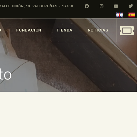
CALLE UNIÓN, 10. VALDEPEÑAS - 13300
O
FUNDACIÓN
TIENDA
NOTICIAS
to