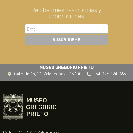
Recibe nuestras noticias y
promociones
MUSEO GREGORIO PRIETO
Calle Unión, 10. Valdepeñas - 13300
+34 926 324 965
MUSEO
GREGORIO
PRIETO
C/Unión 10 13300 Valdepeñas