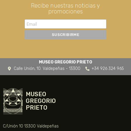
Recibe nuestras noticias y
promociones
MUSEO GREGORIO PRIETO
Calle Unión, 10. Valdepeñas - 13300
+34 926 324 965
MUSEO
GREGORIO
PRIETO
C/Unión 10 13300 Valdepeñas