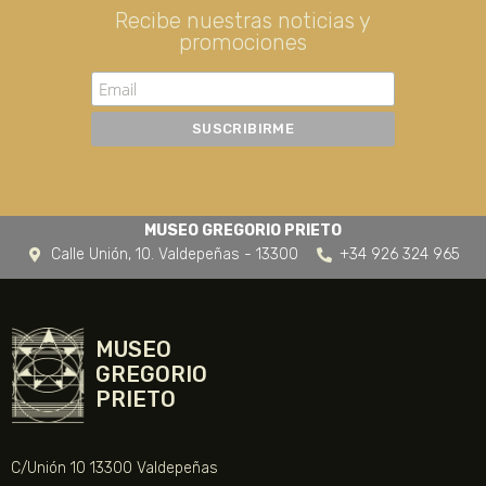
Recibe nuestras noticias y
promociones
MUSEO GREGORIO PRIETO
Calle Unión, 10. Valdepeñas - 13300
+34 926 324 965
MUSEO
GREGORIO
PRIETO
C/Unión 10 13300 Valdepeñas